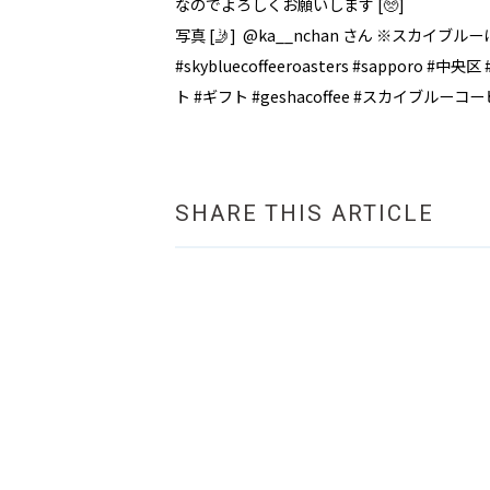
なのでよろしくお願いします [🥺]
写真 [🤳] @ka__nchan さん ※スカイブ
#skybluecoffeeroasters #sappor
ト #ギフト #geshacoffee #スカイブル
SHARE THIS ARTICLE