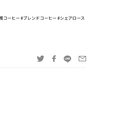
焙煎機導入 #札幌コーヒー #ブレンドコーヒー #シェアロース