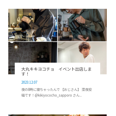
大丸キキヨコチョ イベント出店しま
す！
2023.12.07
夜の8時に寝ちゃったんで 【おじさん】 深夜投
稿です！@kikiyococho_sapporo さん...