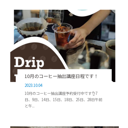
10月のコーヒー抽出講座日程です！
2023.10.04
10月のコーヒー抽出講座予約受付中です👌7
日、9日、14日、15日、18日、25日、28日午前
と午...