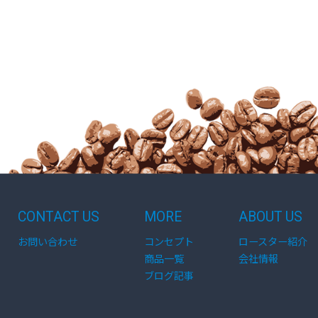
CONTACT US
MORE
ABOUT US
お問い合わせ
コンセプト
ロースター紹介
商品一覧
会社情報
ブログ記事