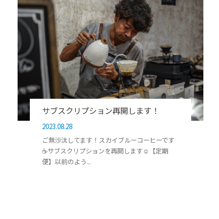
サブスクリプション再開します！
2023.08.28
ご無沙汰してます！スカイブルーコーヒーです
☕️サブスクリプションを再開します☺️【定期
便】以前のよう...