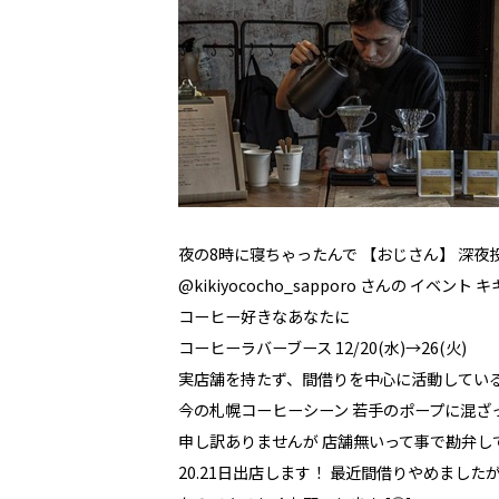
夜の8時に寝ちゃったんで 【おじさん】 深夜
@kikiyococho_sapporo さんの イベン
コーヒー好きなあなたに
コーヒーラバーブース 12/20(水)→26(火)
実店舗を持たず、間借りを中心に活動してい
今の札幌コーヒーシーン 若手のポープに混ざ
申し訳ありませんが 店舗無いって事で勘弁してく
20.21日出店します！ 最近間借りやめました