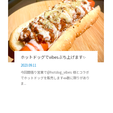
ホットドッグでvibesぶち上げます✨
2023.09.11
今回間借り営業で@hotdog_vibes 様とコラボ
でホットドッグを販売します🌭数に限りがあり
ま...