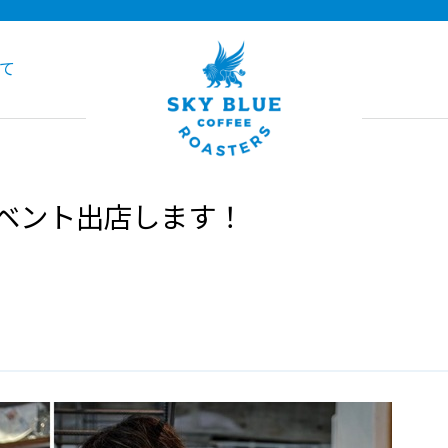
て
ベント出店します！