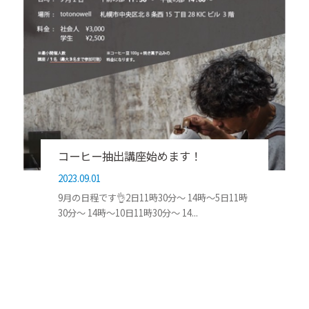
コーヒー抽出講座始めます！
2023.09.01
9月の日程です👌2日11時30分〜 14時〜5日11時
30分〜 14時〜10日11時30分〜 14...