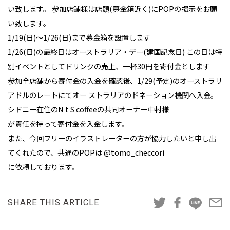
い致します。 参加店舗様は店頭(募金箱近く)にPOPの掲示をお願
い致します。
1/19(日)〜1/26(日)まで募金箱を設置します
1/26(日)の最終日はオーストラリア・デー(建国記念日) この日は特
別イベントとしてドリンクの売上、一杯30円を寄付金とします
参加全店舗から寄付金の入金を確認後、1/29(予定)のオーストラリ
アドルのレートにてオー ストラリアのドネーション機関へ入金。
シドニー在住のN t S coffeeの共同オーナー中村様
が責任を持って寄付金を入金します。
また、今回フリーのイラストレーターの方が協力したいと申し出
てくれたので、共通のPOPは @tomo_checcori
に依頼しております。
SHARE THIS ARTICLE